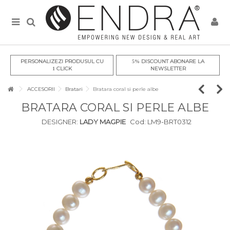
PERSONALIZEZI PRODUSUL CU
DISCOUNT ABONARE LA
5%
CLICK
NEWSLETTER
1
ACCESORII
Bratari
Bratara coral si perle albe
BRATARA CORAL SI PERLE ALBE
DESIGNER:
LADY MAGPIE
Cod:
LM9-BRT0312