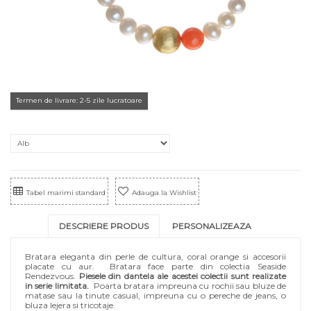
Termen de livrare: 2-5 zile lucratoare
Tabel marimi standard
Adauga la Wishlist
DESCRIERE PRODUS
PERSONALIZEAZA
Bratara eleganta din perle de cultura, coral orange si accesorii
placate cu aur. Bratara face parte din colectia
Seaside
Rendezvous.
Piesele din dantela ale acestei colectii sunt realizate
in serie limitata.
Poarta bratara impreuna cu rochii sau bluze de
matase sau la tinute casual, impreuna cu o perech
e de jeans, o
bluza lejera si tricotaje.