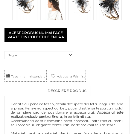
ACEST PRODUS NU MAI FACE
PARTE DIN COLECTIILE ENDRA
Tabel marimi standard
Adauga la Wishlist
DESCRIERE PRODUS
Bentita cu pene de fazan, detalii decupate din fetru negru de lana
si plasa. Penele au aspect curbat, putand astfel sa te joci cu modul
de prindere sau de pozitionare a accesoriului.
Accesoriul este
realizat exclusiv pentru Endra, in serie limitata.
Recomandari de stil: combina acest accesoriu indraznet cu rochii
sau compleuri elegante pentru tinute de cocktail sau de seara
Material: bentita material plastic, pene, fetru lana, bumbac si