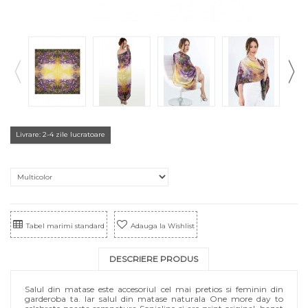
Livrare: 2-4 zile lucratoare
Tabel marimi standard
Adauga la Wishlist
DESCRIERE PRODUS
Salul din matase este accesoriul cel mai pretios si feminin din
garderoba ta. Iar salul din matase naturala One more day to