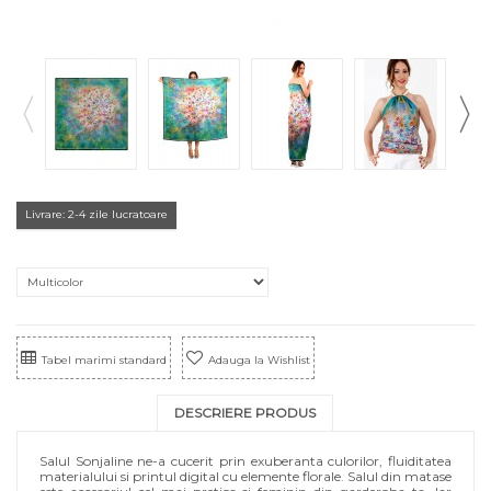
Livrare: 2-4 zile lucratoare
Tabel marimi standard
Adauga la Wishlist
DESCRIERE PRODUS
Salul Sonjaline ne-a cucerit prin exuberanta culorilor, fluiditatea
materialului si printul digital cu elemente florale. Salul din matase