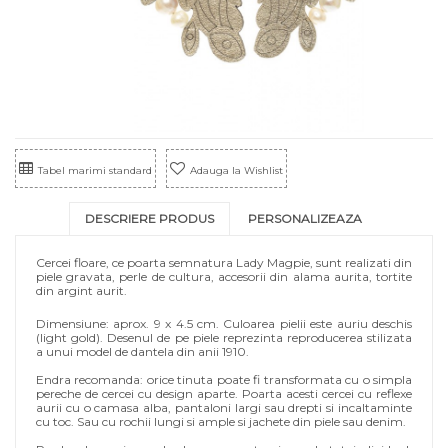
Tabel marimi standard
Adauga la Wishlist
DESCRIERE PRODUS
PERSONALIZEAZA
Cercei floare, ce poarta semnatura Lady Magpie, sunt realizati din
piele gravata, perle de cultura, accesorii din alama aurita, tortite
din argint aurit.
Dimensiune: aprox. 9 x 4.5 cm. Culoarea pielii este auriu deschis
(light gold). Desenul de pe piele reprezinta reproducerea stilizata
a unui model de dantela din anii 1910.
Endra recomanda: orice tinuta poate fi transformata cu o simpla
pereche de cercei cu design aparte. Poarta acesti cercei cu reflexe
aurii cu o camasa alba, pantaloni largi sau drepti si incaltaminte
cu toc. Sau cu rochii lungi si ample si jachete din piele sau denim.