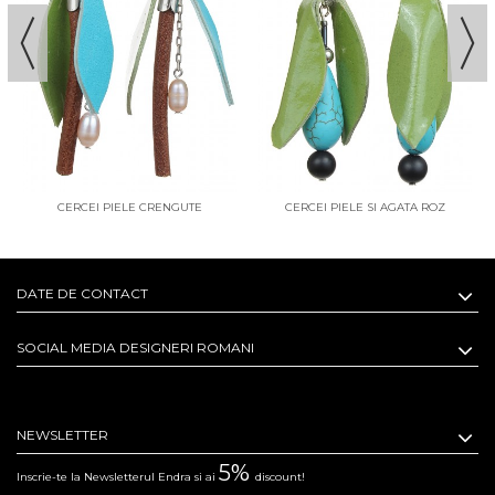
CERCEI PIELE CRENGUTE
CERCEI PIELE SI AGATA ROZ
DATE DE CONTACT
SOCIAL MEDIA DESIGNERI ROMANI
NEWSLETTER
5%
Inscrie-te la Newsletterul Endra si ai
discount!