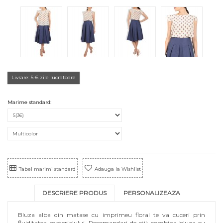
Livrare: 5-6 zile lucratoare
Marime standard:
Tabel marimi standard
Adauga la Wishlist
DESCRIERE PRODUS
PERSONALIZEAZA
Bluza alba din matase cu imprimeu floral te va cuceri prin
fluiditatea materialului.
Recomandari de stil: combina bluza cu