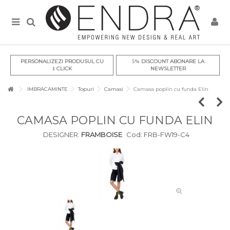
PERSONALIZEZI PRODUSUL CU
DISCOUNT ABONARE LA
5%
CLICK
NEWSLETTER
1
IMBRACAMINTE
Topuri
Camasi
Camasa poplin cu funda Elin
CAMASA POPLIN CU FUNDA ELIN
DESIGNER:
FRAMBOISE
Cod:
FRB-FW19-C4