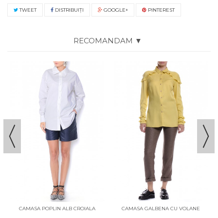
TWEET
DISTRIBUIŢI
GOOGLE+
PINTEREST
RECOMANDAM ▼
CAMASA POPLIN ALB CROIALA
CAMASA GALBENA CU VOLANE
LEJERA