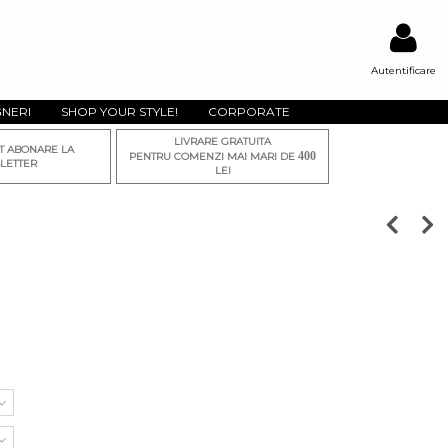
Autentificare
GNERI
SHOP YOUR STYLE!
CORPORATE
LIVRARE GRATUITA
T ABONARE LA
400
PENTRU COMENZI MAI MARI DE
LETTER
LEI