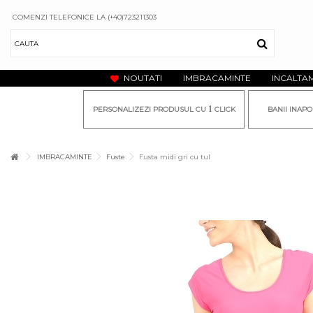
COMENZI TELEFONICE LA (+40)723211303
NOUTATI
IMBRACAMINTE
INCALTA
1
PERSONALIZEZI PRODUSUL CU
CLICK
BANII INAPO
IMBRACAMINTE
Fuste
Fusta midi gri cu tul