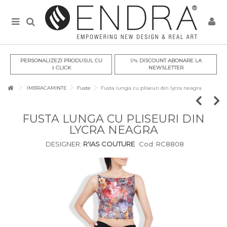
PERSONALIZEZI PRODUSUL CU
DISCOUNT ABONARE LA
5%
CLICK
NEWSLETTER
1
IMBRACAMINTE
Fuste
Fusta lunga cu pliseuri din lycra neagra
FUSTA LUNGA CU PLISEURI DIN
LYCRA NEAGRA
DESIGNER:
R'IAS COUTURE
Cod:
RC8808