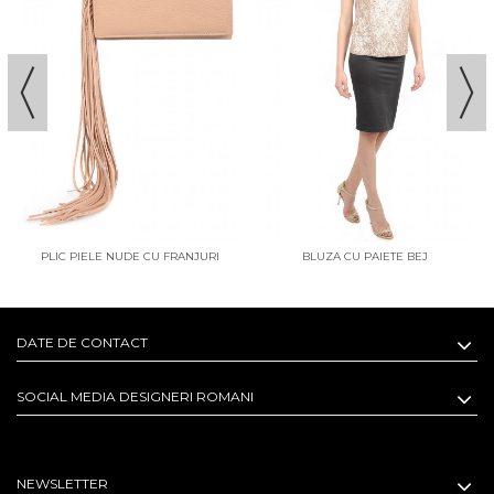
PLIC PIELE NUDE CU FRANJURI
BLUZA CU PAIETE BEJ
DATE DE CONTACT
SOCIAL MEDIA DESIGNERI ROMANI
NEWSLETTER