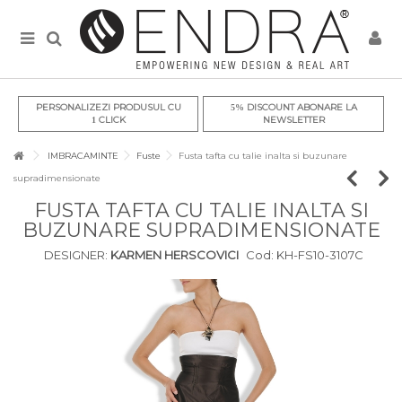
PERSONALIZEZI PRODUSUL CU
DISCOUNT ABONARE LA
5%
CLICK
NEWSLETTER
1
IMBRACAMINTE
Fuste
Fusta tafta cu talie inalta si buzunare
supradimensionate
FUSTA TAFTA CU TALIE INALTA SI
BUZUNARE SUPRADIMENSIONATE
DESIGNER:
KARMEN HERSCOVICI
Cod:
KH-FS10-3107C