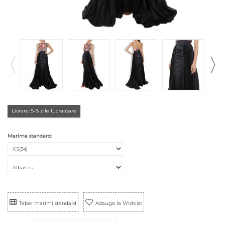
Livrare: 5-8 zile lucratoare
Marime standard:
Tabel marimi standard
Adauga la Wishlist