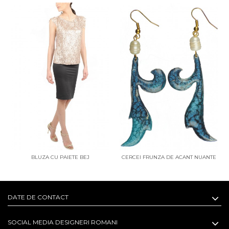
BLUZA CU PAIETE BEJ
CERCEI FRUNZA DE ACANT NUANTE
ALBASTRE
DATE DE CONTACT
SOCIAL MEDIA DESIGNERI ROMANI