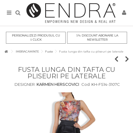
PERSONALIZEZI PRODUSUL CU
DISCOUNT ABONARE LA
5%
CLICK
NEWSLETTER
1
IMBRACAMINTE
Fuste
Fusta lunga din tafta cu pliseuri pe laterale
FUSTA LUNGA DIN TAFTA CU
PLISEURI PE LATERALE
DESIGNER:
KARMEN HERSCOVICI
Cod:
KH-FS14-3107C