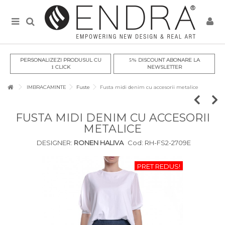
PERSONALIZEZI PRODUSUL CU
DISCOUNT ABONARE LA
5%
CLICK
NEWSLETTER
1
IMBRACAMINTE
Fuste
Fusta midi denim cu accesorii metalice
FUSTA MIDI DENIM CU ACCESORII
METALICE
DESIGNER:
RONEN HALIVA
Cod:
RH-FS2-2709E
PRET REDUS!