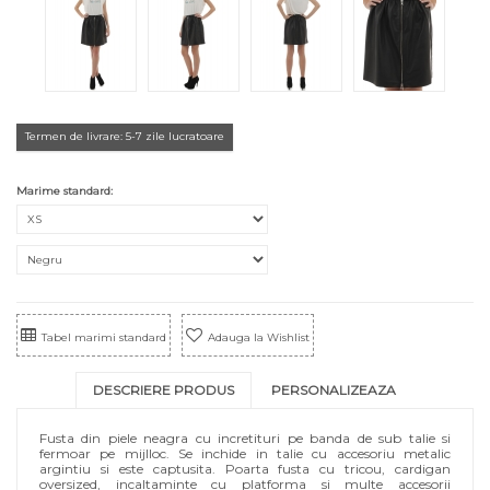
Termen de livrare: 5-7 zile lucratoare
Marime standard:
Tabel marimi standard
Adauga la Wishlist
DESCRIERE PRODUS
PERSONALIZEAZA
Fusta din piele neagra cu incretituri pe banda de sub talie si
fermoar pe mijlloc. Se inchide in talie cu accesoriu metalic
argintiu si este captusita. Poarta fusta cu tricou, cardigan
oversized, incaltaminte cu platforma si multe accesorii