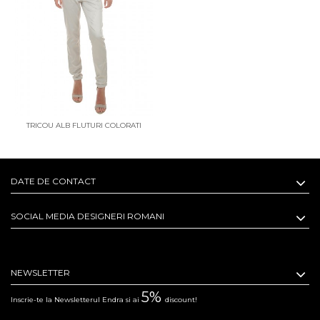
TRICOU ALB FLUTURI COLORATI
REGARDE LE CIEL
DATE DE CONTACT
SOCIAL MEDIA DESIGNERI ROMANI
NEWSLETTER
5%
Inscrie-te la Newsletterul Endra si ai
discount!