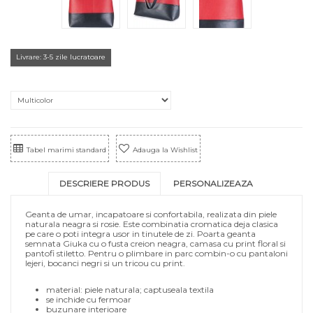
Livrare: 3-5 zile lucratoare
Tabel marimi standard
Adauga la Wishlist
DESCRIERE PRODUS
PERSONALIZEAZA
Geanta de umar, incapatoare si confortabila, realizata din piele
naturala neagra si rosie. Este combinatia cromatica deja clasica
pe care o poti integra usor in tinutele de zi. Poarta geanta
semnata Giuka cu o fusta creion neagra, camasa cu print floral si
pantofi stiletto. Pentru o plimbare in parc combin-o cu pantaloni
lejeri, bocanci negri si un tricou cu print.
material: piele naturala; captuseala textila
se inchide cu fermoar
buzunare interioare