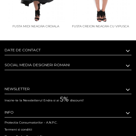
FUSTA MIDI NEAGRA CROIALA
FUSTA CREION NEAGRA CU VIPUSCA
ASIMETRICA
DATE DE CONTACT
SOCIAL MEDIA DESIGNERI ROMANI
NEWSLETTER
5%
Inscrie-te la Newsletterul Endra si ai
discount!
INFO
Protectia Consumatorilor – A.N.P.C.
Termeni si conditii