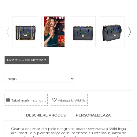
Livrare: 3-6 zile lucratoare
Tabel marimi standard
Adauga la Wishlist
DESCRIERE PRODUS
PERSONALIZEAZA
Geanta de umar din piele neagra ce poarta semnatura Wild Inga
are insertii din piele de sarpe ce se impletesc cu intensa nuanta de