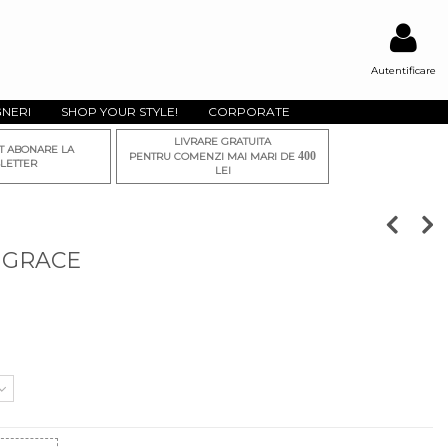
Autentificare
GNERI
SHOP YOUR STYLE!
CORPORATE
LIVRARE GRATUITA
T ABONARE LA
400
PENTRU COMENZI MAI MARI DE
LETTER
LEI
 GRACE