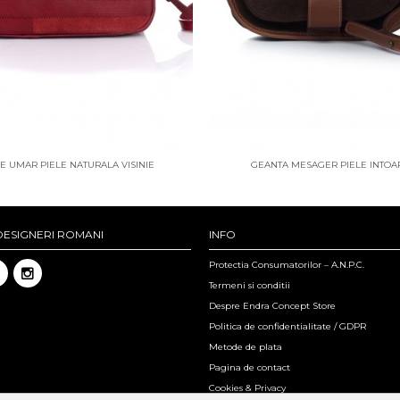
E UMAR PIELE NATURALA VISINIE
GEANTA MESAGER PIELE INTO
DESIGNERI ROMANI
INFO
Protectia Consumatorilor – A.N.P.C.
Termeni si conditii
Despre Endra Concept Store
Politica de confidentialitate / GDPR
Metode de plata
Pagina de contact
Cookies & Privacy