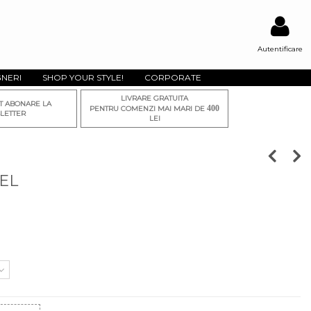
Autentificare
GNERI
SHOP YOUR STYLE!
CORPORATE
LIVRARE GRATUITA
T ABONARE LA
400
PENTRU COMENZI MAI MARI DE
LETTER
LEI
EL