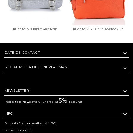
RUCSAC DIN PIELE ARGINTIE
RUCSAC MINI PIELE PORTOCALIE
SMILEY
DATE DE CONTACT
SOCIAL MEDIA DESIGNERI ROMANI
NEWSLETTER
5%
Inscrie-te la Newsletterul Endra si ai
discount!
INFO
Protectia Consumatorilor – A.N.P.C.
Termeni si conditii