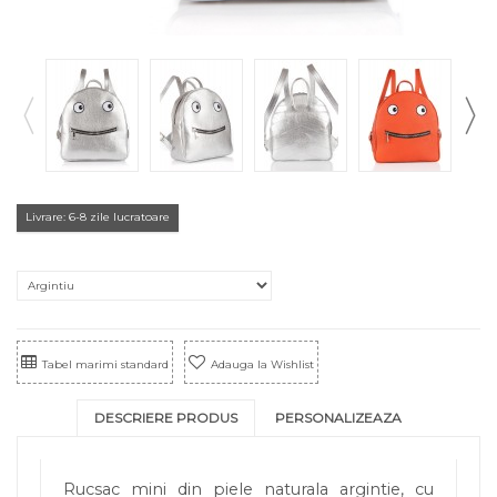
Livrare: 6-8 zile lucratoare
Tabel marimi standard
Adauga la Wishlist
DESCRIERE PRODUS
PERSONALIZEAZA
Rucsac mini din piele naturala argintie, cu