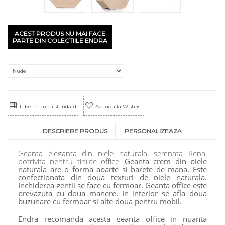
ACEST PRODUS NU MAI FACE
PARTE DIN COLECTIILE ENDRA
Tabel marimi standard
Adauga la Wishlist
DESCRIERE PRODUS
PERSONALIZEAZA
Geanta eleganta din piele naturala, semnata Rena,
potrivita pentru tinute office
Geanta crem din piele
.
naturala are o forma aparte si barete de mana. Este
confectionata din doua texturi de piele naturala.
Inchiderea gentii se face cu fermoar. Geanta office este
prevazuta cu doua manere. In interior se afla doua
buzunare cu fermoar si alte doua pentru mobil.
Endra recomanda acesta geanta office in nuanta