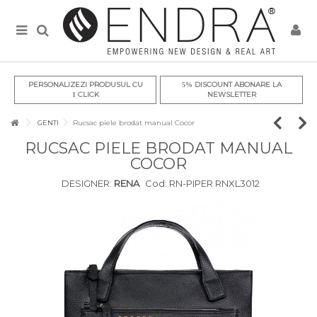
PERSONALIZEZI PRODUSUL CU
DISCOUNT ABONARE LA
5%
CLICK
NEWSLETTER
1
GENTI
Rucsac piele brodat manual Cocor
RUCSAC PIELE BRODAT MANUAL
COCOR
DESIGNER:
RENA
Cod:
RN-PIPER RNXL3012