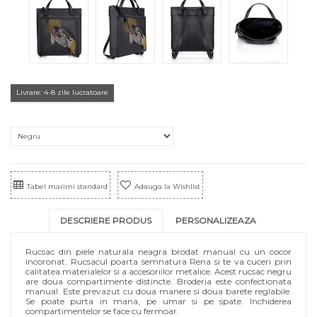
Livrare: 4-8 zile lucratoare
Tabel marimi standard
Adauga la Wishlist
DESCRIERE PRODUS
PERSONALIZEAZA
Rucsac din piele naturala neagra brodat manual cu un cocor
incoronat. Rucsacul poarta semnatura Rena si te va cuceri prin
calitatea materialelor si a accesoriilor metalice. Acest rucsac negru
are doua compartimente distincte. Broderia este confectionata
manual. Este prevazut cu doua manere si doua barete reglabile.
Se poate purta in mana, pe umar si pe spate. Inchiderea
compartimentelor se face cu fermoar.