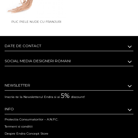
PLIC PIELE NUDE CU FRANJURI
DATE DE CONTACT
SOCIAL MEDIA DESIGNERI ROMANI
NEWSLETTER
5%
Inscrie-te la Newsletterul Endra si ai
discount!
INFO
Protectia Consumatorilor – A.N.P.C.
Termeni si conditii
Despre Endra Concept Store