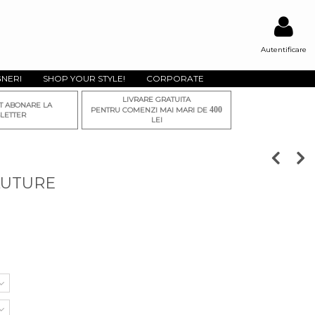
Autentificare
GNERI
SHOP YOUR STYLE!
CORPORATE
LIVRARE GRATUITA
T ABONARE LA
400
PENTRU COMENZI MAI MARI DE
LETTER
LEI
LUTURE