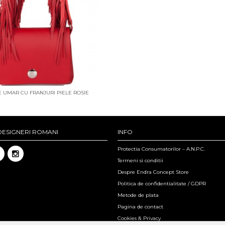
 UMAR CU FRANJURI PIELE ROSIE
DESIGNERI ROMANI
INFO
Protectia Consumatorilor – A.N.P.C.
Termeni si conditii
Despre Endra Concept Store
Politica de confidentialitate / GDPR
Metode de plata
Pagina de contact
Cookies & Privacy