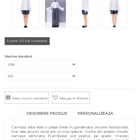
Livrare: 3-5 zile lucratoare
Marime standard:
Tabel marimi standard
Adauga la Wishlist
DESCRIERE PRODUS
PERSONALIZEAZA
Camasa alba este o piese cheie in garderoba oricarei fashioniste,
mai ales atunci cand are un croi special. Croita din poplin moale,
camasa semnata Framboise are platca pe spate, maneci