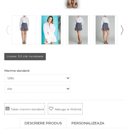
Livrare: 3-5 zile lucratoare
Marime standard:
Tabel marimi standard
Adauga la Wishlist
DESCRIERE PRODUS
PERSONALIZEAZA