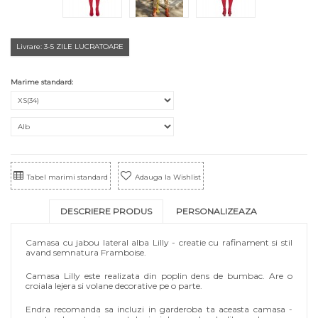
Livrare: 3-5 ZILE LUCRATOARE
Marime standard:
Tabel marimi standard
Adauga la Wishlist
DESCRIERE PRODUS
PERSONALIZEAZA
Camasa cu jabou lateral alba Lilly - creatie cu rafinament si stil
avand semnatura Framboise.
Camasa Lilly este realizata din poplin dens de bumbac. Are o
croiala lejera si volane decorative pe o parte.
Endra recomanda sa incluzi in garderoba ta aceasta camasa -