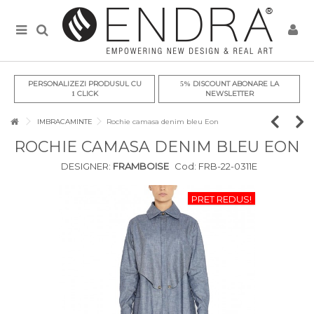
PERSONALIZEZI PRODUSUL CU
DISCOUNT ABONARE LA
5%
CLICK
NEWSLETTER
1
IMBRACAMINTE
Rochie camasa denim bleu Eon
ROCHIE CAMASA DENIM BLEU EON
DESIGNER:
FRAMBOISE
Cod:
FRB-22-0311E
PRET REDUS!