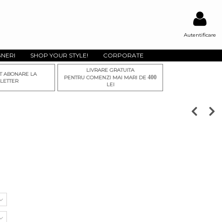
Autentificare
GNERI
SHOP YOUR STYLE!
CORPORATE
LIVRARE GRATUITA
T ABONARE LA
400
PENTRU COMENZI MAI MARI DE
LETTER
LEI