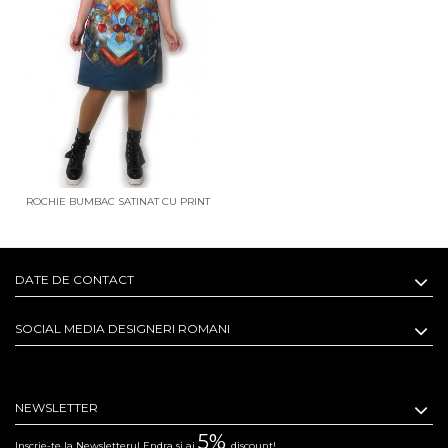
ROCHIE BUMBAC SATINAT CU PRINT
SPHERE MOVEMENT
DATE DE CONTACT
SOCIAL MEDIA DESIGNERI ROMANI
NEWSLETTER
5%
Inscrie-te la Newsletterul Endra si ai
discount!