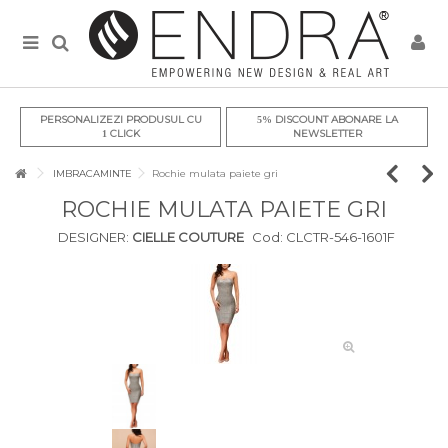
PERSONALIZEZI PRODUSUL CU
DISCOUNT ABONARE LA
5%
CLICK
NEWSLETTER
1
IMBRACAMINTE
Rochie mulata paiete gri
ROCHIE MULATA PAIETE GRI
DESIGNER:
CIELLE COUTURE
Cod:
CLCTR-546-1601F