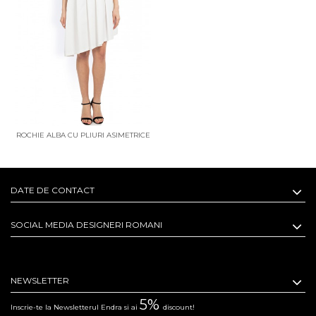
ROCHIE ALBA CU PLIURI ASIMETRICE
DATE DE CONTACT
SOCIAL MEDIA DESIGNERI ROMANI
NEWSLETTER
5%
Inscrie-te la Newsletterul Endra si ai
discount!