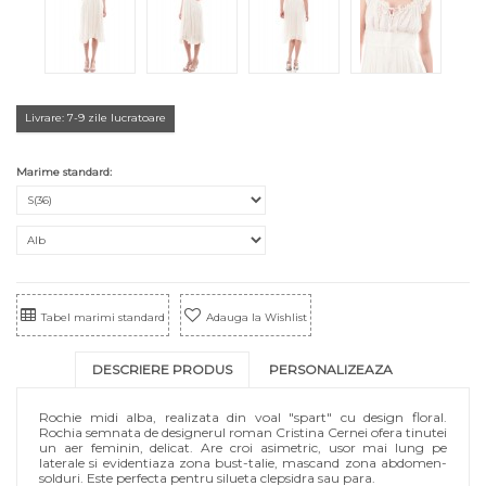
Livrare: 7-9 zile lucratoare
Marime standard:
Tabel marimi standard
Adauga la Wishlist
DESCRIERE PRODUS
PERSONALIZEAZA
Rochie midi alba, realizata din voal "spart" cu design floral.
Rochia semnata de designerul roman Cristina Cernei ofera tinutei
un aer feminin, delicat. Are croi asimetric, usor mai lung pe
laterale si evidentiaza zona bust-talie, mascand zona abdomen-
solduri. Este perfecta pentru silueta clepsidra sau para.