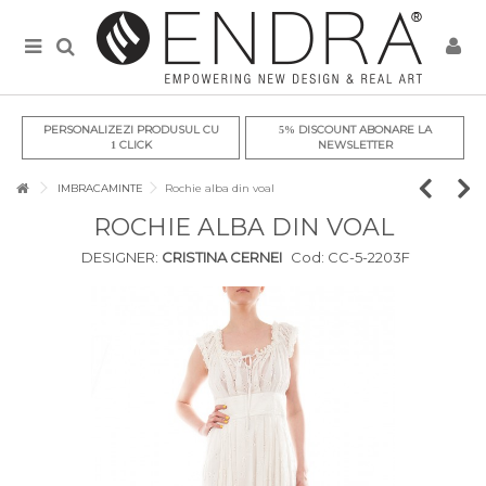
PERSONALIZEZI PRODUSUL CU
DISCOUNT ABONARE LA
5%
CLICK
NEWSLETTER
1
IMBRACAMINTE
Rochie alba din voal
ROCHIE ALBA DIN VOAL
DESIGNER:
CRISTINA CERNEI
Cod:
CC-5-2203F