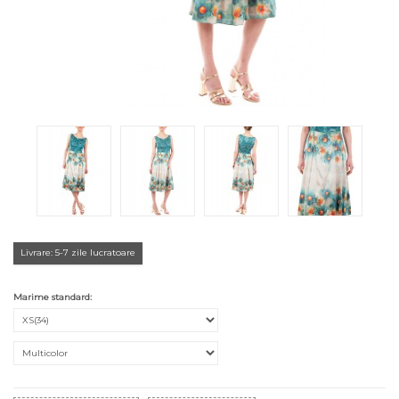
Livrare: 5-7 zile lucratoare
Marime standard: