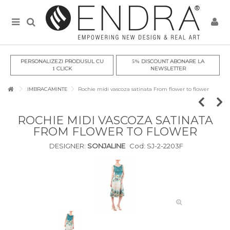
PERSONALIZEZI PRODUSUL CU
DISCOUNT ABONARE LA
5%
CLICK
NEWSLETTER
1
IMBRACAMINTE
Rochie midi vascoza satinata From flower to flower
ROCHIE MIDI VASCOZA SATINATA
FROM FLOWER TO FLOWER
DESIGNER:
SONJALINE
Cod:
SJ-2-2203F