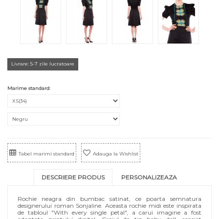
Livrare: 5-7 zile lucratoare
Marime standard:
Tabel marimi standard
Adauga la Wishlist
DESCRIERE PRODUS
PERSONALIZEAZA
Rochie neagra din bumbac satinat, ce poarta semnatura
designerului roman Sonjaline. Aceasta rochie midi este inspirata
de tabloul "With every single petal", a carui imagine a fost