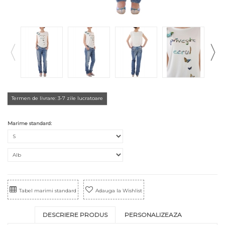
Termen de livrare: 3-7 zile lucratoare
Marime standard:
Tabel marimi standard
Adauga la Wishlist
DESCRIERE PRODUS
PERSONALIZEAZA