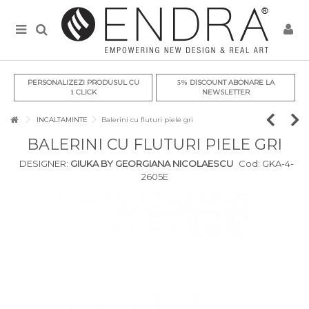
PERSONALIZEZI PRODUSUL CU
DISCOUNT ABONARE LA
5%
CLICK
NEWSLETTER
1
INCALTAMINTE
Balerini cu fluturi piele gri
BALERINI CU FLUTURI PIELE GRI
DESIGNER:
GIUKA BY GEORGIANA NICOLAESCU
Cod:
GKA-4-
2605E