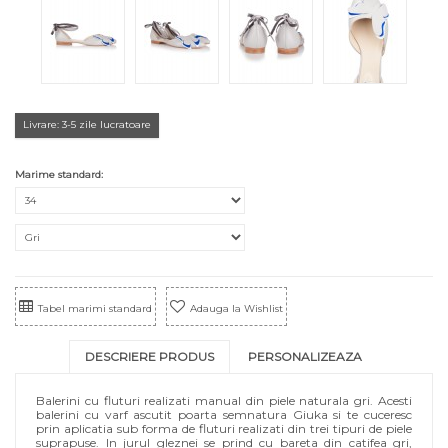
Livrare: 3-5 zile lucratoare
Marime standard:
Tabel marimi standard
Adauga la Wishlist
DESCRIERE PRODUS
PERSONALIZEAZA
Balerini cu fluturi realizati manual din piele naturala gri. Acesti
balerini cu varf ascutit poarta semnatura Giuka si te cuceresc
prin aplicatia sub forma de fluturi realizati din trei tipuri de piele
suprapuse. In jurul gleznei se prind cu bareta din catifea gri,