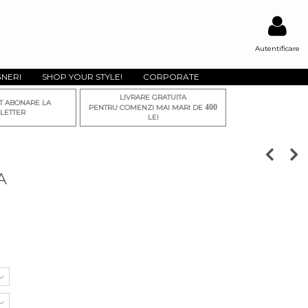
Autentificare
GNERI
SHOP YOUR STYLE!
CORPORATE
LIVRARE GRATUITA
T ABONARE LA
400
PENTRU COMENZI MAI MARI DE
LETTER
LEI
A