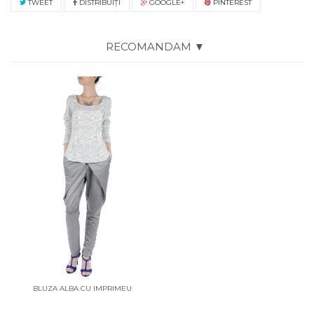
TWEET
DISTRIBUIŢI
GOOGLE+
PINTEREST
RECOMANDAM ▼
BLUZA ALBA CU IMPRIMEU