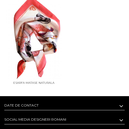
ESARFA MATASE NATURALA
SCARVED
DATE DE CONTACT
SOCIAL MEDIA DESIGNERI ROMANI