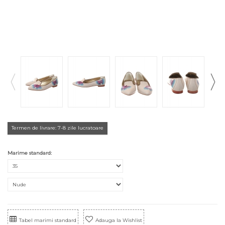
Termen de livrare: 7-8 zile lucratoare
Marime standard:
Tabel marimi standard
Adauga la Wishlist