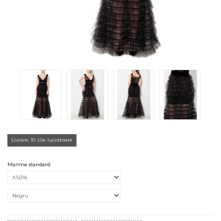
Livrare: 10 zile lucratoare
Marime standard: