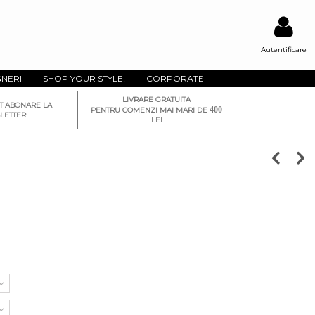
Autentificare
GNERI
SHOP YOUR STYLE!
CORPORATE
LIVRARE GRATUITA
T ABONARE LA
400
PENTRU COMENZI MAI MARI DE
LETTER
LEI