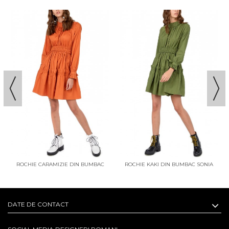
ROCHIE CARAMIZIE DIN BUMBAC
ROCHIE KAKI DIN BUMBAC SONIA
MASHA
DATE DE CONTACT