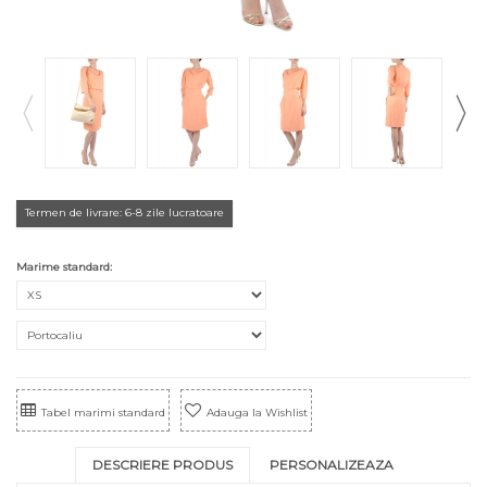
Termen de livrare: 6-8 zile lucratoare
Marime standard:
Tabel marimi standard
Adauga la Wishlist
DESCRIERE PRODUS
PERSONALIZEAZA