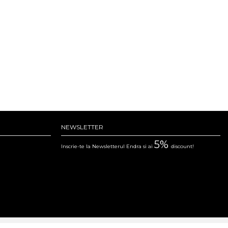
NEWSLETTER
5%
Inscrie-te la Newsletterul Endra si ai
discount!