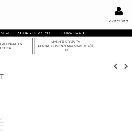
Autentificare
GNERI
SHOP YOUR STYLE!
CORPORATE
LIVRARE GRATUITA
T ABONARE LA
400
PENTRU COMENZI MAI MARI DE
LETTER
LEI
TII