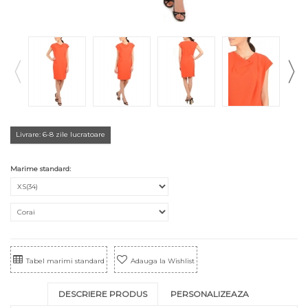
Livrare: 6-8 zile lucratoare
Marime standard:
Tabel marimi standard
Adauga la Wishlist
DESCRIERE PRODUS
PERSONALIZEAZA