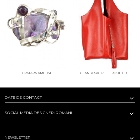
BRATARA AMETIST
GEANTA SAC PIELE ROSIE CU
PORTOFEL
DATE DE CONTACT
SOCIAL MEDIA DESIGNERI ROMANI
NEWSLETTER