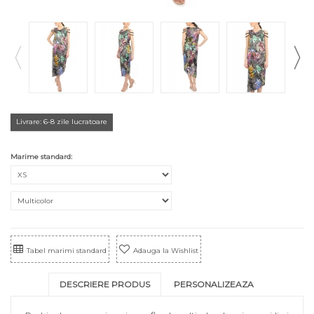
Livrare: 6-8 zile lucratoare
Marime standard:
Tabel marimi standard
Adauga la Wishlist
DESCRIERE PRODUS
PERSONALIZEAZA