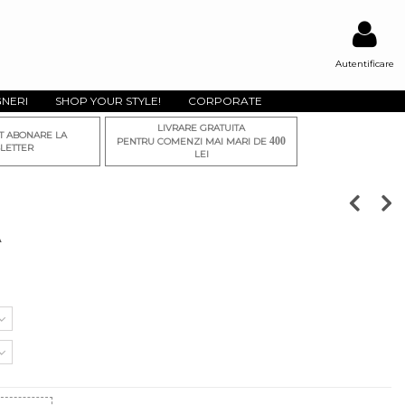
Autentificare
GNERI
SHOP YOUR STYLE!
CORPORATE
LIVRARE GRATUITA
T ABONARE LA
400
PENTRU COMENZI MAI MARI DE
LETTER
LEI
A