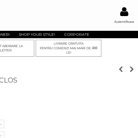
Autentificare
GNERI
SHOP YOUR STYLE!
CORPORATE
LIVRARE GRATUITA
T ABONARE LA
400
PENTRU COMENZI MAI MARI DE
LETTER
LEI
 CLOS