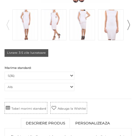
Livrare: 3-5 zile lucratoare
Marime standard:
Tabel marimi standard
Adauga la Wishlist
DESCRIERE PRODUS
PERSONALIZEAZA