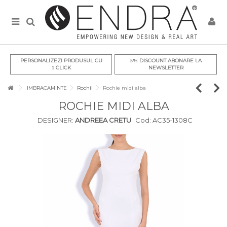
PERSONALIZEZI PRODUSUL CU
DISCOUNT ABONARE LA
5%
CLICK
NEWSLETTER
1
IMBRACAMINTE
Rochii
Rochie midi alba
ROCHIE MIDI ALBA
DESIGNER:
ANDREEA CRETU
Cod:
AC35-1308C