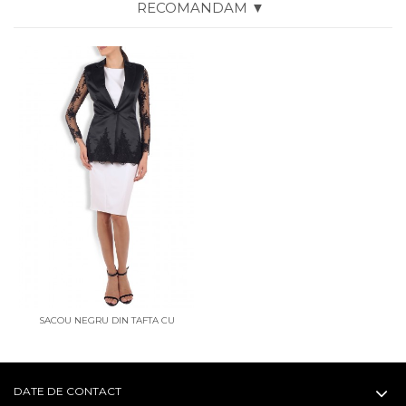
RECOMANDAM ▼
SACOU NEGRU DIN TAFTA CU
MANECI DIN BRODERIE
DATE DE CONTACT