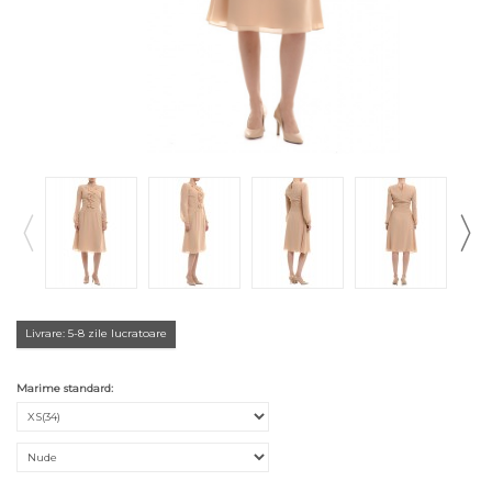
Livrare: 5-8 zile lucratoare
Marime standard: