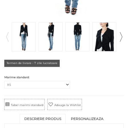
Termen de livrare - 7 zile lucratoare
Marime standard:
Tabel marimi standard
Adauga la Wishlist
DESCRIERE PRODUS
PERSONALIZEAZA