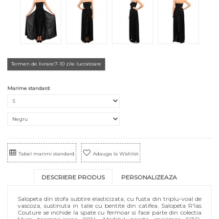
Termen de livrare:7-10 zile lucratoare
Marime standard:
Tabel marimi standard
Adauga la Wishlist
DESCRIERE PRODUS
PERSONALIZEAZA
Salopeta din stofa subtire elasticizata, cu fusta din triplu-voal de
vascoza, sustinuta in talie cu bentite din catifea. Salopeta R'Ias
Couture se inchide la spate cu fermoar si face parte din colectia